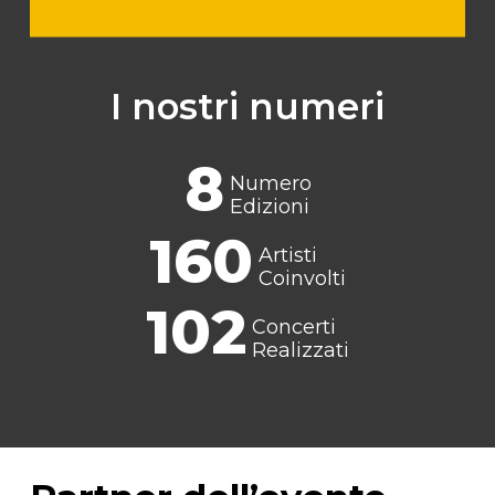
I nostri numeri
8
Numero
Edizioni
160
Artisti
Coinvolti
102
Concerti
Realizzati