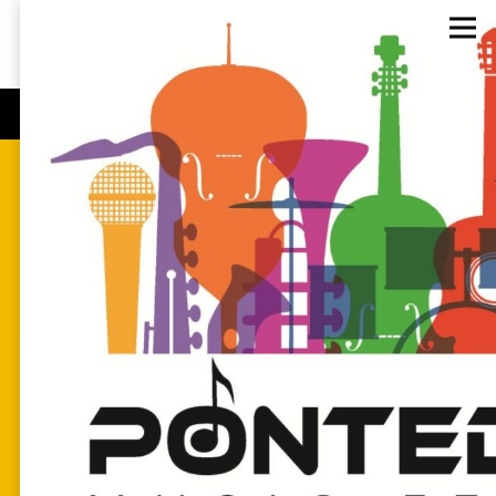
accesso alla biglietteria
AGOSTO, 2026
NESSUN EVENTO