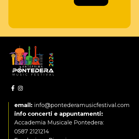
email:
info@pontederamusicfestival.com
info concerti e appuntamenti:
Accademia Musicale Pontedera:
0587 2121214